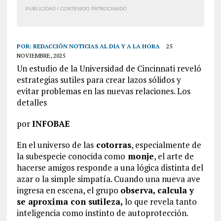
PUBLICIDAD / CONTENIDO PATROCINADO
POR:
REDACCIÓN NOTICIAS AL DIA Y A LA HORA
25
NOVIEMBRE, 2025
Un estudio de la Universidad de Cincinnati reveló
estrategias sutiles para crear lazos sólidos y
evitar problemas en las nuevas relaciones. Los
detalles
por
INFOBAE
En el universo de las
cotorras
, especialmente de
la subespecie conocida como
monje
, el arte de
hacerse amigos responde a una lógica distinta del
azar o la simple simpatía. Cuando una nueva ave
ingresa en escena, el grupo
observa, calcula y
se aproxima con sutileza,
lo que revela tanto
inteligencia como instinto de autoprotección.