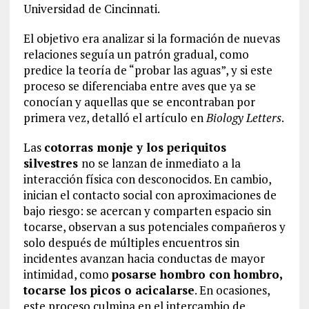
Universidad de Cincinnati.
El objetivo era analizar si la formación de nuevas
relaciones seguía un patrón gradual, como
predice la teoría de “probar las aguas”, y si este
proceso se diferenciaba entre aves que ya se
conocían y aquellas que se encontraban por
primera vez, detalló el artículo en
Biology Letters
.
Las
cotorras monje y los periquitos
silvestres
no se lanzan de inmediato a la
interacción física con desconocidos. En cambio,
inician el contacto social con aproximaciones de
bajo riesgo: se acercan y comparten espacio sin
tocarse, observan a sus potenciales compañeros y
solo después de múltiples encuentros sin
incidentes avanzan hacia conductas de mayor
intimidad, como
posarse hombro con hombro,
tocarse los picos o acicalarse
. En ocasiones,
este proceso culmina en el intercambio de