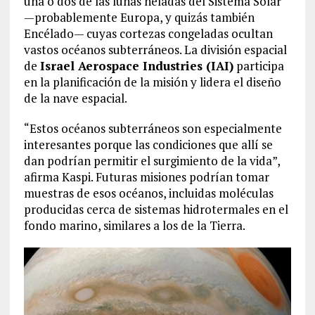
una o dos de las lunas heladas del Sistema Solar
—probablemente Europa, y quizás también
Encélado— cuyas cortezas congeladas ocultan
vastos océanos subterráneos. La división espacial
de
Israel Aerospace Industries (IAI)
participa
en la planificación de la misión y lidera el diseño
de la nave espacial.
“Estos océanos subterráneos son especialmente
interesantes porque las condiciones que allí se
dan podrían permitir el surgimiento de la vida”,
afirma Kaspi. Futuras misiones podrían tomar
muestras de esos océanos, incluidas moléculas
producidas cerca de sistemas hidrotermales en el
fondo marino, similares a los de la Tierra.