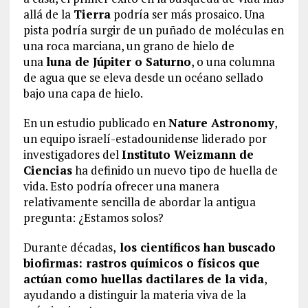
allá de la
Tierra
podría ser más prosaico. Una
pista podría surgir de un puñado de moléculas en
una roca marciana, un grano de hielo de
una
luna de Júpiter o Saturno
, o una columna
de agua que se eleva desde un océano sellado
bajo una capa de hielo.
En un estudio publicado en
Nature Astronomy
,
un equipo israelí-estadounidense liderado por
investigadores del
Instituto Weizmann de
Ciencias
ha definido un nuevo tipo de huella de
vida. Esto podría ofrecer una manera
relativamente sencilla de abordar la antigua
pregunta: ¿Estamos solos?
Durante décadas,
los científicos han buscado
biofirmas: rastros químicos o físicos que
actúan como huellas dactilares de la vida
,
ayudando a distinguir la materia viva de la