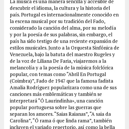
La música es una manera sencilla y accesible de
descubrir el idioma, la cultura y la historia del
país. Portugal es internacionalmente conocido en
la escena musical por su tradición del Fado,
considerado la canción del alma, por su melodía
y por la poesía de sus palabras, sin embargo, el
país ha sido testigo de una reciente expansión de
estilos musicales. Junto a la Orquesta Sinfónica de
Venezuela, bajo la batuta del maestro Rugeles y
de la voz de Liliana De Faria, viajaremos a la
melancolía y a la poesía de la música folclórica
popular, con temas como “Abril En Portugal
(Coimbra)”, Fado de 1947 que la famosa fadista
Amalia Rodríguez popularizara como una de sus
canciones más emblemáticas y también se
interpretará “Ó Laurindinha», una canción
popular portuguesa sobre las guerras que
separan los amores. “Saias Raianas”, “A saia da
Carolina”, “Ó rama ó que linda rama”, también
incluyen el variado repertorio, así como la bella