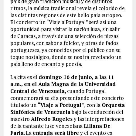
país de gran tradición musical y de distintos
ritmos, la música tradicional revela el colorido de
las distintas regiones de este bello país europeo.
El concierto un “Viaje a Portugal” será así una
oportunidad para visitar la nación lusa, sin salir
de Caracas, a través de una selección de piezas
populares, con sabor a folclor, y otras de fados
portugueses, ya conocidos por el público con su
toque nostálgico, donde se nos irá revelando un
país lleno de encanto y poesía.
La cita es el
domingo 16 de junio, a las 11
a.m., en el Aula Magna de la Universidad
Central de Venezuela
, cuando Portugal
conmemorará su día presentando este concierto
titulado un
“Viaje a Portugal”
, con la
Orquesta
Sinfónica de Venezuela
bajo la conducción del
maestro
Alfredo Rugeles
y las interpretaciones
de la cantante luso venezolana
Liliana De
Faria
. La
entrada será libre
y el evento es