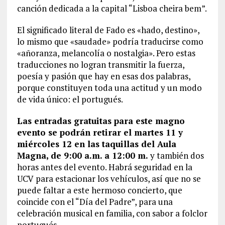
canción dedicada a la capital “Lisboa cheira bem”.
El significado literal de Fado es «hado, destino»,
lo mismo que «saudade» podría traducirse como
«añoranza, melancolía o nostalgia». Pero estas
traducciones no logran transmitir la fuerza,
poesía y pasión que hay en esas dos palabras,
porque constituyen toda una actitud y un modo
de vida único: el portugués.
Las entradas gratuitas para este magno
evento se podrán retirar el martes 11 y
miércoles 12 en las taquillas del Aula
Magna, de 9:00 a.m. a 12:00 m.
y también dos
horas antes del evento. Habrá seguridad en la
UCV para estacionar los vehículos, así que no se
puede faltar a este hermoso concierto, que
coincide con el “Día del Padre”, para una
celebración musical en familia, con sabor a folclor
portugués.