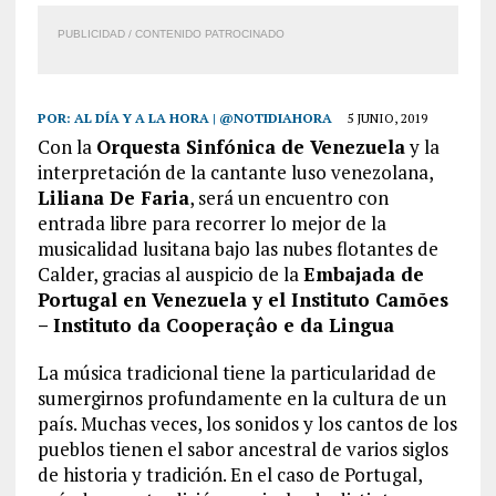
PUBLICIDAD / CONTENIDO PATROCINADO
POR:
AL DÍA Y A LA HORA | @NOTIDIAHORA
5 JUNIO, 2019
Con la
Orquesta Sinfónica de Venezuela
y la
interpretación de la cantante luso venezolana,
Liliana De Faria
, será un encuentro con
entrada libre para recorrer lo mejor de la
musicalidad lusitana bajo las nubes flotantes de
Calder, gracias al auspicio de la
Embajada de
Portugal en Venezuela y el Instituto Camões
– Instituto da Cooperaçâo e da Lingua
La música tradicional tiene la particularidad de
sumergirnos profundamente en la cultura de un
país. Muchas veces, los sonidos y los cantos de los
pueblos tienen el sabor ancestral de varios siglos
de historia y tradición. En el caso de Portugal,