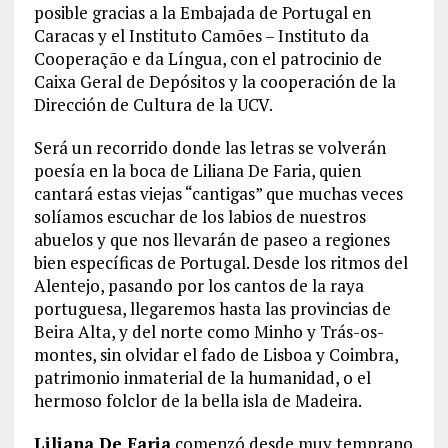
posible gracias a la Embajada de Portugal en
Caracas y el Instituto Camões – Instituto da
Cooperação e da Língua, con el patrocinio de
Caixa Geral de Depósitos y la cooperación de la
Dirección de Cultura de la UCV.
Será un recorrido donde las letras se volverán
poesía en la boca de Liliana De Faria, quien
cantará estas viejas “cantigas” que muchas veces
solíamos escuchar de los labios de nuestros
abuelos y que nos llevarán de paseo a regiones
bien específicas de Portugal. Desde los ritmos del
Alentejo, pasando por los cantos de la raya
portuguesa, llegaremos hasta las provincias de
Beira Alta, y del norte como Minho y Trás-os-
montes, sin olvidar el fado de Lisboa y Coimbra,
patrimonio inmaterial de la humanidad, o el
hermoso folclor de la bella isla de Madeira.
Liliana De Faria
comenzó desde muy temprano