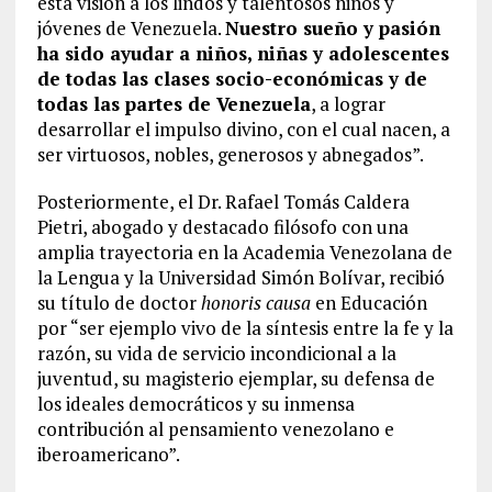
esta visión a los lindos y talentosos niños y
jóvenes de Venezuela.
Nuestro sueño y pasión
ha sido ayudar a niños, niñas y adolescentes
de todas las clases socio-económicas y de
todas las partes de Venezuela
, a lograr
desarrollar el impulso divino, con el cual nacen, a
ser virtuosos, nobles, generosos y abnegados”.
Posteriormente, el Dr. Rafael Tomás Caldera
Pietri, abogado y destacado filósofo con una
amplia trayectoria en la Academia Venezolana de
la Lengua y la Universidad Simón Bolívar, recibió
su título de doctor
honoris causa
en Educación
por “ser ejemplo vivo de la síntesis entre la fe y la
razón, su vida de servicio incondicional a la
juventud, su magisterio ejemplar, su defensa de
los ideales democráticos y su inmensa
contribución al pensamiento venezolano e
iberoamericano”.