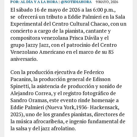
POR:
AL DÍA Y A LA HORA | @NOTIDIAHORA
9 MAYO, 2026
El sábado 16 de mayo de 2026 a las 6:00 p.m.,
se ofrecerá un tributo a Eddie Palmieri en la Sala
Experimental del Centro Cultural Chacao, con un
concierto a cargo de la pianista, cantante y
compositora venezolana Prisca Dávila y el
grupo Jazzy Jazz, con el patrocinio del Centro
Venezolano Americano en el marco de su 85
aniversario.
Con la producción ejecutiva de Federico
Pacanins, la producción general de Edisson
Spinetti, la asistencia de producción y sonido de
Alejandro Correa, y el registro fotográfico de
Sandro Oramas, este evento rinde homenaje a
Eddie Palmieri (Nueva York,1936- Hackensack,
2025), uno de los grandes pianistas, directores de
la música afrocaribeña, e ingenio fundamental de
la salsa y del jazz afrolatino.