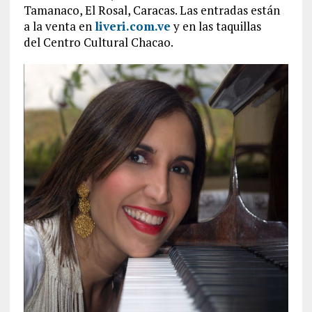
Tamanaco, El Rosal, Caracas. Las entradas están
a la venta en
liveri.com.ve
y en las taquillas
del Centro Cultural Chacao.