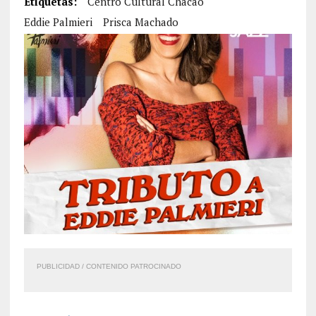
Etiquetas:
Centro Cultural Chacao
Eddie Palmieri
Prisca Machado
PUBLICIDAD / CONTENIDO PATROCINADO