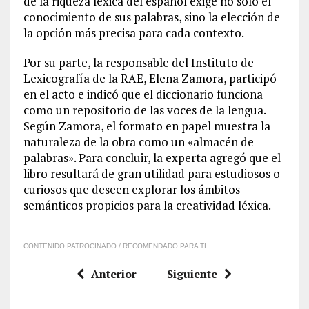
de la riqueza léxica del español exige no solo el
conocimiento de sus palabras, sino la elección de
la opción más precisa para cada contexto.
Por su parte, la responsable del Instituto de
Lexicografía de la RAE, Elena Zamora, participó
en el acto e indicó que el diccionario funciona
como un repositorio de las voces de la lengua.
Según Zamora, el formato en papel muestra la
naturaleza de la obra como un «almacén de
palabras». Para concluir, la experta agregó que el
libro resultará de gran utilidad para estudiosos o
curiosos que deseen explorar los ámbitos
semánticos propicios para la creatividad léxica.
CONTENIDO PATROCINADO / RECOMENDADO PARA TI
Anterior
Siguiente