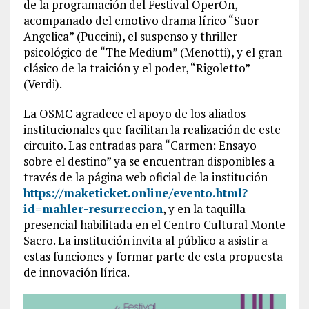
de la programación del
Festival
ÓperOn,
acompañado del emotivo drama lírico
“Suor
Angelica” (Puccini)
, el suspenso y thriller
psicológico de
“The Medium” (Menotti)
, y el gran
clásico de la traición y el poder,
“Rigoletto”
(Verdi)
.
La OSMC agradece el apoyo de los aliados
institu
cionales que facilitan la realización de este
circuito. Las entradas para “Carmen: Ensayo
sobre el destino” ya se encuentran disponibles a
través de la página web oficial de la institución
https://maketicket.online/evento.html?
id=mahler-resurreccion
, y en la taquilla
presencial habilitada en el Centro Cultural Monte
Sacro. La institución invita al público a asistir
a
estas funciones y formar parte de esta propuesta
de innovación lírica.