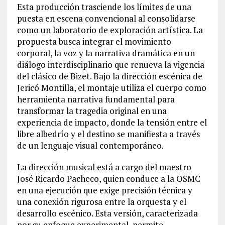
Esta producción trasciende los límites de una
puesta en escena convencional al consolidarse
como un laboratorio de explo
ración artística. La
propuesta busca integrar el movimiento
corporal, la voz y la narrativa dramática en un
diálogo interdisciplinario que renueva la vigencia
del clásico de Bizet. Bajo la dirección escénica de
Jericó Montilla, el montaje utiliza el cuerpo
como
herramienta narrativa fundamental para
transformar la tragedia original en una
experiencia de impacto, donde la tensión entre el
libre albedrío y el destino se manifiesta a través
de un lenguaje visual contemporáneo.
La dirección musical está a cargo
del maestro
José Ricardo Pacheco, quien conduce a la OSMC
en una ejecución que exige precisión técnica y
una conexión rigurosa entre la orquesta y el
desarrollo escénico. Esta versión, caracterizada
por su enfoque experimental, permite