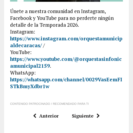
Únete a nuestra comunidad en Instagram,
Facebook y YouTube para no perderte ningún
detalle de la Temporada 2026.
Instagram:
https://www.instagram.com/orquestamunicip
aldecaracas/
/
YouTube:
https://www.youtube.com/@orquestasinfonic
amunicipal2159
.
WhatsApp:
https://whatsapp.com/channel/0029VasEemFI
STkBmyXdbr1w
CONTENIDO PATROCINADO / RECOMENDADO PARA TI
Anterior
Siguiente