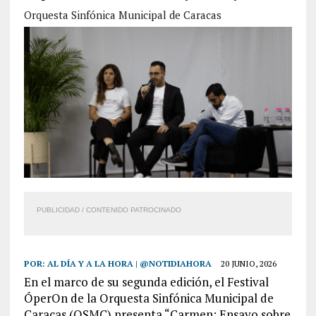
Orquesta Sinfónica Municipal de Caracas
PUBLICIDAD / CONTENIDO PATROCINADO
POR:
AL DÍA Y A LA HORA | @NOTIDIAHORA
20 JUNIO, 2026
En el marco de su segunda edición, el
Festival
ÓperOn
de la Orquesta Sinfónica Municipal de
Caracas
(OSMC)
presenta
“Carmen: Ensayo sobre