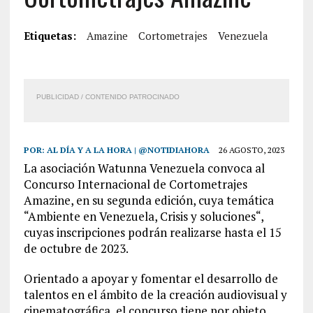
Etiquetas:
Amazine
Cortometrajes
Venezuela
PUBLICIDAD / CONTENIDO PATROCINADO
POR:
AL DÍA Y A LA HORA | @NOTIDIAHORA
26 AGOSTO, 2023
La asociación Watunna Venezuela convoca al
Concurso Internacional de Cortometrajes
Amazine, en su segunda edición, cuya temática
“Ambiente en Venezuela, Crisis y soluciones“,
cuyas inscripciones podrán realizarse hasta el 15
de octubre de 2023.
Orientado a apoyar y fomentar el desarrollo de
talentos en el ámbito de la creación audiovisual y
cinematográfica, el concurso tiene por objeto