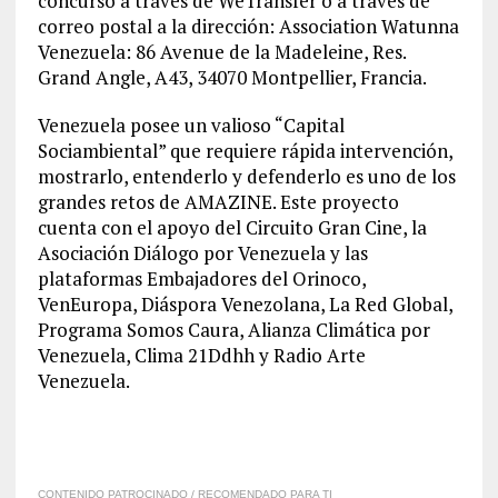
concurso a través de WeTransfer o a través de
correo postal a la dirección: Association Watunna
Venezuela: 86 Avenue de la Madeleine, Res.
Grand Angle, A43, 34070 Montpellier, Francia.
Venezuela posee un valioso “Capital
Sociambiental” que requiere rápida intervención,
mostrarlo, entenderlo y defenderlo es uno de los
grandes retos de AMAZINE. Este proyecto
cuenta con el apoyo del Circuito Gran Cine, la
Asociación Diálogo por Venezuela y las
plataformas Embajadores del Orinoco,
VenEuropa, Diáspora Venezolana, La Red Global,
Programa Somos Caura, Alianza Climática por
Venezuela, Clima 21Ddhh y Radio Arte
Venezuela.
CONTENIDO PATROCINADO / RECOMENDADO PARA TI