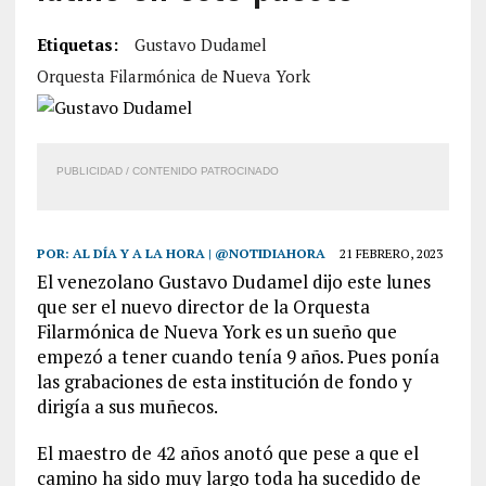
Etiquetas:
Gustavo Dudamel
Orquesta Filarmónica de Nueva York
PUBLICIDAD / CONTENIDO PATROCINADO
POR:
AL DÍA Y A LA HORA | @NOTIDIAHORA
21 FEBRERO, 2023
El venezolano Gustavo Dudamel dijo este lunes
que ser el nuevo director de la Orquesta
Filarmónica de Nueva York es un sueño que
empezó a tener cuando tenía 9 años. Pues ponía
las grabaciones de esta institución de fondo y
dirigía a sus muñecos.
El maestro de 42 años anotó que pese a que el
camino ha sido muy largo toda ha sucedido de