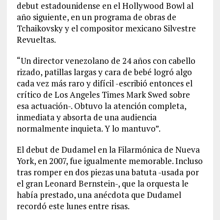
debut estadounidense en el Hollywood Bowl al
año siguiente, en un programa de obras de
Tchaikovsky y el compositor mexicano Silvestre
Revueltas.
“Un director venezolano de 24 años con cabello
rizado, patillas largas y cara de bebé logró algo
cada vez más raro y difícil -escribió entonces el
crítico de Los Angeles Times Mark Swed sobre
esa actuación-. Obtuvo la atención completa,
inmediata y absorta de una audiencia
normalmente inquieta. Y lo mantuvo”.
El debut de Dudamel en la Filarmónica de Nueva
York, en 2007, fue igualmente memorable. Incluso
tras romper en dos piezas una batuta -usada por
el gran Leonard Bernstein-, que la orquesta le
había prestado, una anécdota que Dudamel
recordó este lunes entre risas.