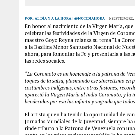
POR:
AL DÍA Y A LA HORA | @NOTIDIAHORA
6 SEPTIEMBRE, 
En honor al nacimiento de la Virgen María, que
celebrar las festividades de la Virgen de Coromo
maestro Goyo Reyna relanza su tema “La Coromo
a la Basílica Menor Santuario Nacional de Nue
ahora, para fomentar la Fe y presentarla a las
las redes sociales.
“La Coromoto es un homenaje a la patrona de Vene
toques de la salsa, plasmando ese sincretismo en p
costumbres indígenas, entre otras fusiones, recorda
apareció la Virgen María al indio Coromoto, y la 
bendecidos por esa luz infinita y sagrada que tod
El artista quien ha tenido la oportunidad de can
Jornadas Mundiales de la Juventud, siempre ha 
rinde tributo a la Patrona de Venezuela con un