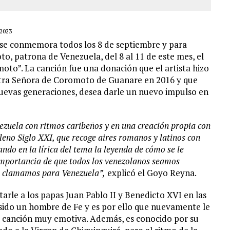
2023
 se conmemora todos los 8 de septiembre y para
to, patrona de Venezuela, del 8 al 11 de este mes, el
to”. La canción fue una donación que el artista hizo
stra Señora de Coromoto de Guanare en 2016 y que
 nuevas generaciones, desea darle un nuevo impulso en
zuela con ritmos caribeños y en una creación propia con
leno Siglo XXI, que recoge aires romanos y latinos con
ndo en la lírica del tema la leyenda de cómo se le
importancia de que todos los venezolanos seamos
os clamamos para Venezuela”,
explicó el Goyo Reyna.
tarle a los papas Juan Pablo II y Benedicto XVI en las
sido un hombre de Fe y es por ello que nuevamente le
a canción muy emotiva. Además, es conocido por su