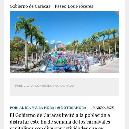
Gobierno de Caracas
Paseo Los Próceres
PUBLICIDAD / CONTENIDO PATROCINADO
POR:
AL DÍA Y A LA HORA | @NOTIDIAHORA
1 MARZO, 2025
El Gobierno de Caracas invitó a la población a
disfrutar este fin de semana de los carnavales
capitalinos con diversas actividades que se