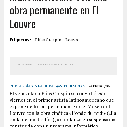
obra permanente en El
Louvre
Etiquetas:
Elías Crespín
Louvre
PUBLICIDAD / CONTENIDO PATROCINADO
POR:
AL DÍA Y A LA HORA | @NOTIDIAHORA
24 ENERO, 2020
El venezolano Elías Crespín se convirtió este
viernes en el primer artista latinoamericano que
expone de forma permanente en el Museo del
Louvre con la obra cinética «L’onde du midi» («La
onda del mediodía»), una «danza en suspensión»
construida con un programa informático