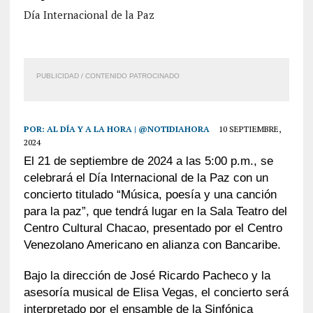
Día Internacional de la Paz
PUBLICIDAD / CONTENIDO PATROCINADO
POR:
AL DÍA Y A LA HORA | @NOTIDIAHORA
10 SEPTIEMBRE,
2024
El 21 de septiembre de 2024 a las 5:00 p.m.
, s
e
celebrará el Día Internacional de la Paz con un
concierto titulado “Música, poesía y una canción
para la paz”, que tendrá lugar en la Sala Teatro del
Centro Cultural Chacao, presentado por el Centro
Venezolano Americano en alianza con Bancaribe.
Bajo la dirección de José Ricardo Pacheco y la
asesoría musical de Elisa Vegas, el concierto será
interpretado por el ensamble de la Sinfónica