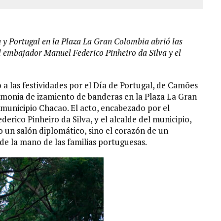
 y Portugal en la Plaza La Gran Colombia abrió las
l embajador Manuel Federico Pinheiro da Silva y el
 a las festividades por el Día de Portugal, de Camões
monia de izamiento de banderas en la Plaza La Gran
municipio Chacao. El acto, encabezado por el
rico Pinheiro da Silva, y el alcalde del municipio,
 un salón diplomático, sino el corazón de un
de la mano de las familias portuguesas.