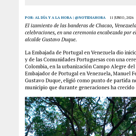
POR:
AL DÍA Y A LA HORA | @NOTIDIAHORA
11 JUNIO, 2026
El izamiento de las banderas de Chacao, Venezuela
celebraciones, en una ceremonia encabezada por e
alcalde Gustavo Duque.
La Embajada de Portugal en Venezuela dio inicio
y de las Comunidades Portuguesas con una cere
Colombia, en la urbanización Campo Alegre del 
Embajador de Portugal en Venezuela, Manuel Fede
Gustavo Duque, eligió como punto de partida no
municipio que durante generaciones ha crecido 