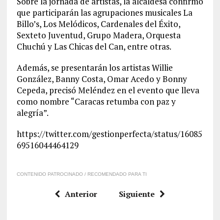
Sobre la jornada de artistas, la alcaldesa confirmó
que participarán las agrupaciones musicales La
Billo’s, Los Melódicos, Cardenales del Éxito,
Sexteto Juventud, Grupo Madera, Orquesta
Chuchú y Las Chicas del Can, entre otras.
Además, se presentarán los artistas Willie
González, Banny Costa, Omar Acedo y Bonny
Cepeda, precisó Meléndez en el evento que lleva
como nombre “Caracas retumba con paz y
alegría”.
https://twitter.com/gestionperfecta/status/16085
69516044464129
CONTENIDO PATROCINADO / RECOMENDADO PARA TI
Anterior
Siguiente