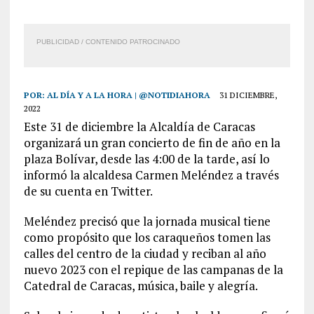
PUBLICIDAD / CONTENIDO PATROCINADO
POR:
AL DÍA Y A LA HORA | @NOTIDIAHORA
31 DICIEMBRE,
2022
Este 31 de diciembre la Alcaldía de Caracas
organizará un gran concierto de fin de año en la
plaza Bolívar, desde las 4:00 de la tarde, así lo
informó la alcaldesa Carmen Meléndez a través
de su cuenta en Twitter.
Meléndez precisó que la jornada musical tiene
como propósito que los caraqueños tomen las
calles del centro de la ciudad y reciban al año
nuevo 2023 con el repique de las campanas de la
Catedral de Caracas, música, baile y alegría.