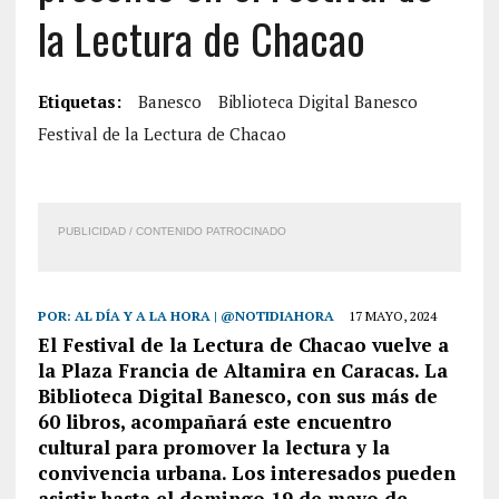
la Lectura de Chacao
Etiquetas:
Banesco
Biblioteca Digital Banesco
Festival de la Lectura de Chacao
PUBLICIDAD / CONTENIDO PATROCINADO
POR:
AL DÍA Y A LA HORA | @NOTIDIAHORA
17 MAYO, 2024
El Festival de la Lectura de Chacao vuelve a
la Plaza Francia de Altamira en Caracas. La
Biblioteca Digital Banesco, con sus más de
60 libros, acompañará este encuentro
cultural para promover la lectura y la
convivencia urbana. Los interesados pueden
asistir hasta el domingo 19 de mayo de