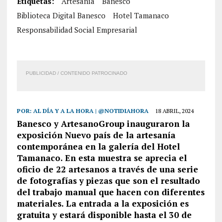
Etiquetas:
Artesanía
Banesco
Biblioteca Digital Banesco
Hotel Tamanaco
Responsabilidad Social Empresarial
PUBLICIDAD / CONTENIDO PATROCINADO
POR:
AL DÍA Y A LA HORA | @NOTIDIAHORA
18 ABRIL, 2024
Banesco y ArtesanoGroup inauguraron la
exposición Nuevo país de la artesanía
contemporánea en la galería del Hotel
Tamanaco. En esta muestra se aprecia el
oficio de 22 artesanos a través de una serie
de fotografías y piezas que son el resultado
del trabajo manual que hacen con diferentes
materiales. La entrada a la exposición es
gratuita y estará disponible hasta el 30 de