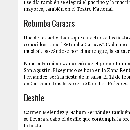
Ese día también se elegirá el padrino y la madr
mayores, también en el Teatro Nacional.
Retumba Caracas
Una de las actividades que caracteriza las fiesta
conocidos como “Retumba Caracas”. Cada uno de
musical, paseándose por el merengue, la salsa, 
Nahum Fernández anunció que el primer Rumba C
San Agustín. El segundo se hará en la Zona Ren
Fernández, será la fiesta de la salsa. El 12 de f
en Caricuao, tras la carrera 5K en Los Próceres.
Desfile
Carmen Meléndez y Nahum Fernández también an
se llevará a cabo el desfile que contempla la pr
la fiesta.