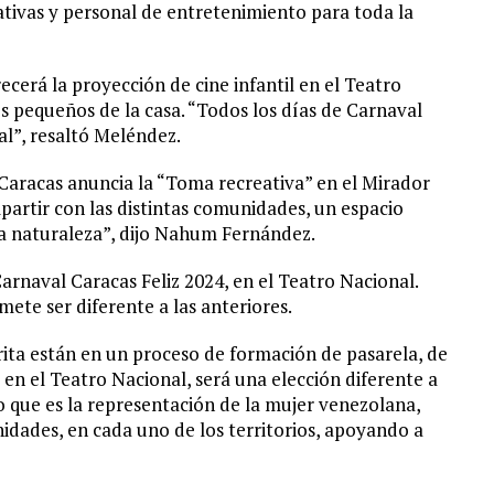
tivas y personal de entretenimiento para toda la
recerá la proyección de cine infantil en el Teatro
os pequeños de la casa. “Todos los días de Carnaval
al”, resaltó Meléndez.
l Caracas anuncia la “Toma recreativa” en el Mirador
rtir con las distintas comunidades, un espacio
a naturaleza”, dijo Nahum Fernández.
Carnaval Caracas Feliz 2024, en el Teatro Nacional.
te ser diferente a las anteriores.
orita están en un proceso de formación de pasarela, de
 en el Teatro Nacional, será una elección diferente a
o que es la representación de la mujer venezolana,
nidades, en cada uno de los territorios, apoyando a