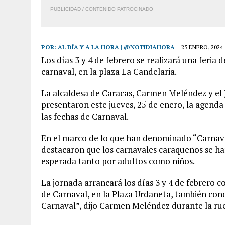
PUBLICIDAD / CONTENIDO PATROCINADO
POR:
AL DÍA Y A LA HORA | @NOTIDIAHORA
25 ENERO, 2024
Los días 3 y 4 de febrero se realizará una feria
carnaval, en la plaza La Candelaria.
La alcaldesa de Caracas, Carmen Meléndez y el
presentaron este jueves, 25 de enero, la agenda
las fechas de Carnaval.
En el marco de lo que han denominado “Carnav
destacaron que los carnavales caraqueños se han
esperada tanto por adultos como niños.
La jornada arrancará los días 3 y 4 de febrero 
de Carnaval, en la Plaza Urdaneta, también cono
Carnaval”, dijo Carmen Meléndez durante la rue