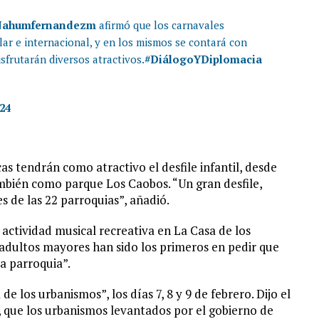
ahumfernandezm
afirmó que los carnavales
ar e internacional, y en los mismos se contará con
sfrutarán diversos atractivos.
#DiálogoYDiplomacia
024
as tendrán como atractivo el desfile infantil, desde
ambién como parque Los Caobos. “Un gran desfile,
es de las 22 parroquias”, añadió.
 actividad musical recreativa en La Casa de los
 adultos mayores han sido los primeros en pedir que
da parroquia”.
 los urbanismos”, los días 7, 8 y 9 de febrero. Dijo el
 que los urbanismos levantados por el gobierno de