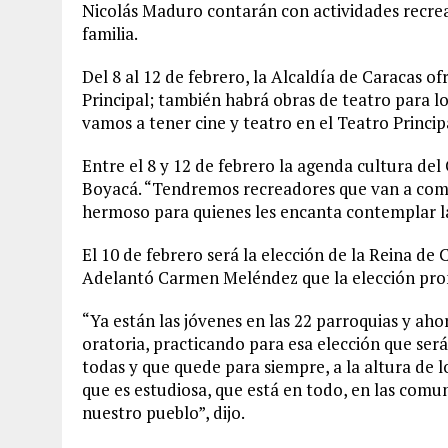
Nicolás Maduro contarán con actividades recrea
familia.
Del 8 al 12 de febrero, la Alcaldía de Caracas of
Principal; también habrá obras de teatro para l
vamos a tener cine y teatro en el Teatro Princip
Entre el 8 y 12 de febrero la agenda cultura de
Boyacá. “Tendremos recreadores que van a compa
hermoso para quienes les encanta contemplar l
El 10 de febrero será la elección de la Reina de 
Adelantó Carmen Meléndez que la elección prome
“Ya están las jóvenes en las 22 parroquias y ah
oratoria, practicando para esa elección que será
todas y que quede para siempre, a la altura de l
que es estudiosa, que está en todo, en las comu
nuestro pueblo”, dijo.