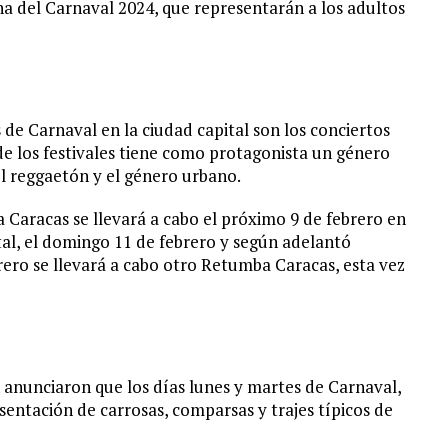
ina del Carnaval 2024, que representarán a los adultos
s de Carnaval en la ciudad capital son los conciertos
 los festivales tiene como protagonista un género
el reggaetón y el género urbano.
aracas se llevará a cabo el próximo 9 de febrero en
tal, el domingo 11 de febrero y según adelantó
ebrero se llevará a cabo otro Retumba Caracas, esta vez
unciaron que los días lunes y martes de Carnaval,
esentación de carrosas, comparsas y trajes típicos de