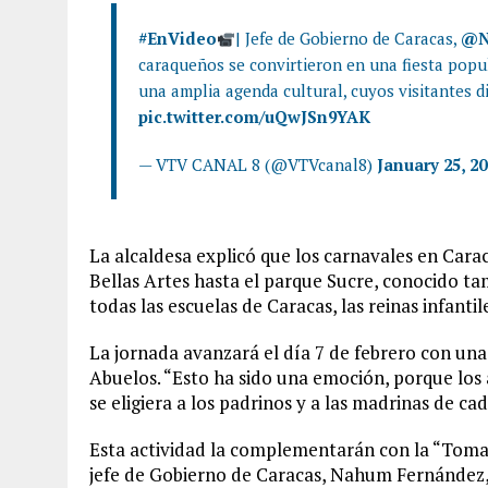
#EnVideo
| Jefe de Gobierno de Caracas,
@N
caraqueños se convirtieron en una fiesta popul
una amplia agenda cultural, cuyos visitantes di
pic.twitter.com/uQwJSn9YAK
— VTV CANAL 8 (@VTVcanal8)
January 25, 2
La alcaldesa explicó que los carnavales en Carac
Bellas Artes hasta el parque Sucre, conocido t
todas las escuelas de Caracas, las reinas infantil
La jornada avanzará el día 7 de febrero con una
Abuelos. “Esto ha sido una emoción, porque los
se eligiera a los padrinos y a las madrinas de ca
Esta actividad la complementarán con la “Toma de
jefe de Gobierno de Caracas, Nahum Fernández,