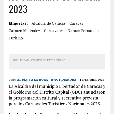
2023
Etiquetas:
Alcaldía de Caracas
Caracas
Carmen Meléndez
Carnavales
Nahum Fernández
Turismo
PUBLICIDAD / CONTENIDO PATROCINADO
POR:
AL DÍA Y A LA HORA | @NOTIDIAHORA
14 FEBRERO, 2023
La Alcaldía del municipio Libertador de Caracas y
el Gobierno del Distrito Capital (GDC) anunciaron
la programación cultural y recreativa prevista
para los Carnavales Turísticos Nacionales 2023.