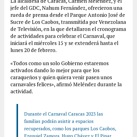
La alcaldesa de Caracas, Carmen Meléndez, y el
jefe del GDC, Nahum Fernández, ofrecieron una
rueda de prensa desde el Parque Antonio José de
Sucre de Los Caobos, transmitida por Venezolana
de Televisión, en la que detallaron el cronograma
de actividades para celebrar el Carnaval, que
iniciará el miércoles 15 y se extenderá hasta el
lunes 20 de febrero.
«Todos como un solo Gobierno estaremos
activados dando lo mejor para que los
caraqueños y quien quiera venir pasen unos
carnavales felices», afirmó Meléndez durante la
actividad.
Durante el Carnaval Caracas 2023 las
familias podrán asistir a espacios
recuperados, como los parques Los Caobos,
Ezequiel Zamora, Hugo Chávez y El Pinar.