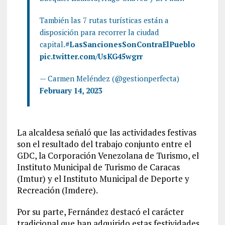
También las 7 rutas turísticas están a
disposición para recorrer la ciudad
capital.
#LasSancionesSonContraElPueblo
pic.twitter.com/UsKG45wgrr
— Carmen Meléndez (@gestionperfecta)
February 14, 2023
La alcaldesa señaló que las actividades festivas
son el resultado del trabajo conjunto entre el
GDC, la Corporación Venezolana de Turismo, el
Instituto Municipal de Turismo de Caracas
(Imtur) y el Instituto Municipal de Deporte y
Recreación (Imdere).
Por su parte, Fernández destacó el carácter
tradicional que han adquirido estas festividades