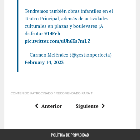
Tendremos también obras infantiles en el
Teatro Principal, además de actividades
culturales en plazas y boulevares ¡A
disfrutar!
#14Feb
pic.twitter.com/uUh6Es7mLZ
— Carmen Meléndez (@gestionperfecta)
February 14, 2023
CONTENIDO PATROCINADO / RECOMENDADO PARA TI
Anterior
Siguiente
POLÍTICA DE PRIVACIDAD