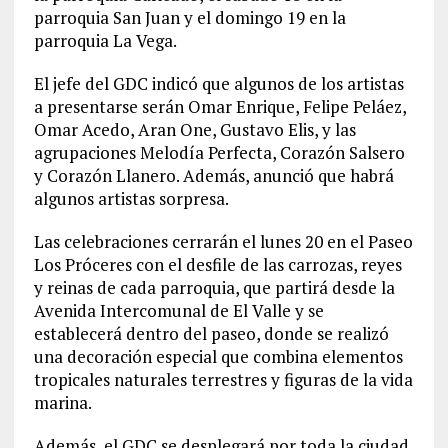
parroquia San Juan y el domingo 19 en la
parroquia La Vega.
El jefe del GDC indicó que algunos de los artistas
a presentarse serán Omar Enrique, Felipe Peláez,
Omar Acedo, Aran One, Gustavo Elis, y las
agrupaciones Melodía Perfecta, Corazón Salsero
y Corazón Llanero. Además, anunció que habrá
algunos artistas sorpresa.
Las celebraciones cerrarán el lunes 20 en el Paseo
Los Próceres con el desfile de las carrozas, reyes
y reinas de cada parroquia, que partirá desde la
Avenida Intercomunal de El Valle y se
establecerá dentro del paseo, donde se realizó
una decoración especial que combina elementos
tropicales naturales terrestres y figuras de la vida
marina.
Además, el GDC se desplegará por toda la ciudad